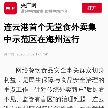
央广网
讲好中国故事 传播中国声音
连云港首个无堂食外卖集
中示范区在海州运行
源：央广网
2026-06-02 17:57:41
网络餐饮食品安全事关群众切身
利益，是民生保障与食品安全治理的
重点工作。针对传统外卖商户“后厨看
不见、监管有盲区”的治理难题，连云