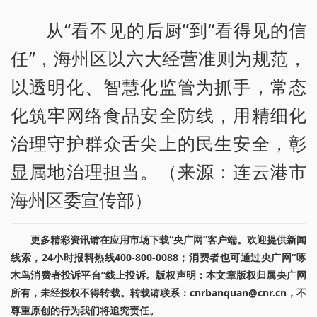
从“看不见的后厨”到“看得见的信
任”，海州区以六大经营准则为规范，
以透明化、智慧化监管为抓手，常态
化筑牢网络食品安全防线，用精细化
治理守护群众舌尖上的民生安全，彰
显属地治理担当。（来源：连云港市
海州区委宣传部）
更多精彩资讯请在应用市场下载“央广网”客户端。欢迎提供新闻
线索，24小时报料热线400-800-0088；消费者也可通过央广网“啄
木鸟消费者投诉平台”线上投诉。版权声明：本文章版权归属央广网
所有，未经授权不得转载。转载请联系：cnrbanquan@cnr.cn，不
尊重原创的行为我们将追究责任。