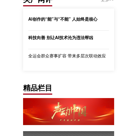
AI创作的“能”与“不能” 人始终是核心
科技向善 别让AI技术沦为违法帮凶
全运会群众赛事扩容 带来多层次联动效应
精品栏目