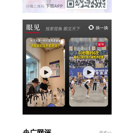
央广网评
更多>>