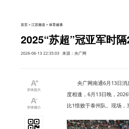
首页
>
江苏频道
>
体育健康
2025“苏超”冠亚军时
2026-06-13 22:35:03
来源：央广网
央广网南通6月13日消
度相逢，6月13日晚，20
比1惜败于泰州队。现场，3