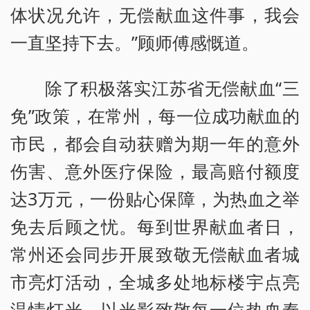
体状况允许，无偿献血这件事，我会
一直坚持下去。”顾师傅感慨道。
除了积极落实江苏省无偿献血“三
免”政策，在常州，每一位成功献血的
市民，都会自动获赠为期一年的意外
伤害、意外医疗保险，最高赔付额度
达3万元，一份贴心保障，为热血之举
免去后顾之忧。每到世界献血者日，
常州还会同步开展致敬无偿献血者城
市亮灯活动，全城多处地标楼宇点亮
温情灯光，以光影致敬每一位热血奉