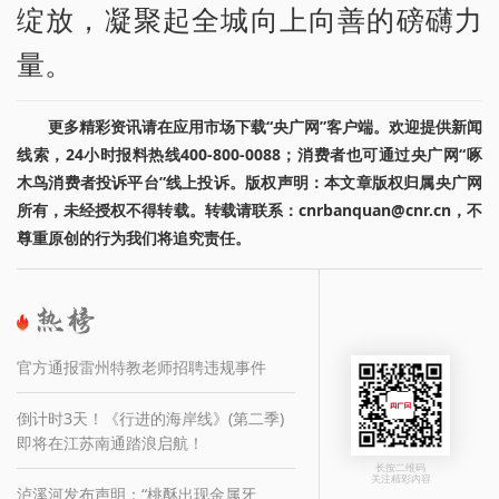
绽放，凝聚起全城向上向善的磅礴力
量。
更多精彩资讯请在应用市场下载“央广网”客户端。欢迎提供新闻
线索，24小时报料热线400-800-0088；消费者也可通过央广网“啄
木鸟消费者投诉平台”线上投诉。版权声明：本文章版权归属央广网
所有，未经授权不得转载。转载请联系：cnrbanquan@cnr.cn，不
尊重原创的行为我们将追究责任。
官方通报雷州特教老师招聘违规事件
倒计时3天！《行进的海岸线》(第二季)
即将在江苏南通踏浪启航！
长按二维码
关注精彩内容
泸溪河发布声明：“桃酥出现金属牙