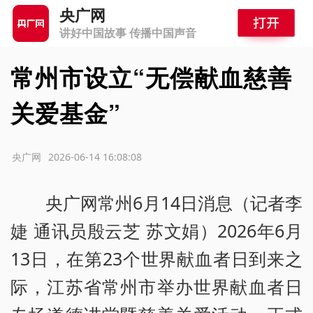
央广网
讲好中国故事 传播中国声音
常州市设立“无偿献血慈善
关爱基金”
源：央广网
2026-06-14 16:08:08
央广网常州6月14日消息（记者李
婕 通讯员殷云芝 苏文娟）2026年6月
13日，在第23个世界献血者日到来之
际，江苏省常州市举办世界献血者日