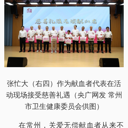
张忙大（右四）作为献血者代表在活
动现场接受慈善礼遇（央广网发 常州
市卫生健康委员会供图）
在常州，关爱无偿献血者从来不