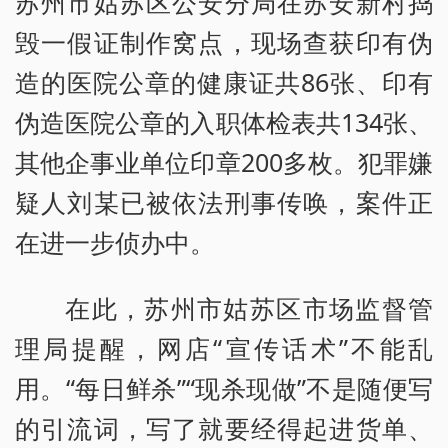
苏州市姑苏区公安分局在苏安新村捣
毁一假证制作窝点，现场查获印有伪
造的医院公章的健康证共86张、印有
伪造医院公章的入职体检表共134张、
其他企事业单位印章200多枚。犯罪嫌
疑人刘某已被依法刑事传唤，案件正
在进一步侦办中。
在此，苏州市姑苏区市场监督管
理局提醒，网店“宣传话术”不能乱
用。“每日鲜杀”“现杀现做”不是随便写
的引流词，写了就要经得起进货单、