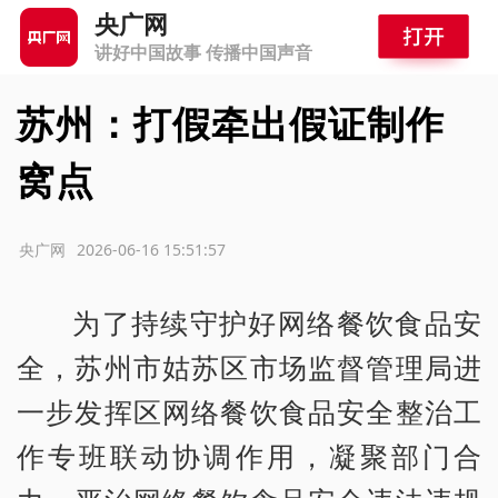
央广网
讲好中国故事 传播中国声音
苏州：打假牵出假证制作
窝点
源：央广网
2026-06-16 15:51:57
为了持续守护好网络餐饮食品安
全，苏州市姑苏区市场监督管理局进
一步发挥区网络餐饮食品安全整治工
作专班联动协调作用，凝聚部门合