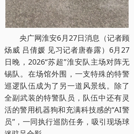
央广网淮安6月27日消息（记者顾
炀威 吕倩媛 见习记者唐春露）6月27
日晚，2026“苏超”淮安队主场对阵无
锡队。在场馆外围，一支特殊的特警
巡逻队伍成为了另一道风景线。除了
全副武装的特警队员，队伍中还有灵
活的警用机器狗和充满科技感的“AI警
员”，一同执行巡防任务，吸引现场球
迷驻足合影。