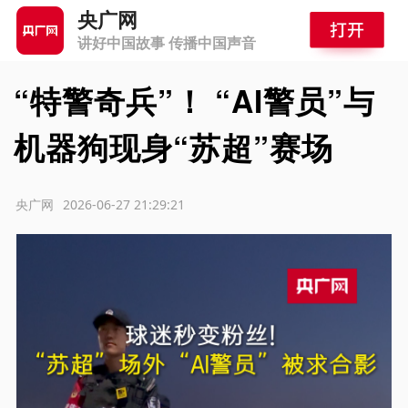
央广网
讲好中国故事 传播中国声音
“特警奇兵”！ “AI警员”与
机器狗现身“苏超”赛场
源：央广网
2026-06-27 21:29:21