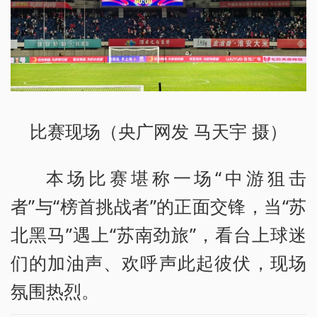
比赛现场（央广网发 马天宇 摄）
本场比赛堪称一场“中游狙击
者”与“榜首挑战者”的正面交锋，当“苏
北黑马”遇上“苏南劲旅”，看台上球迷
们的加油声、欢呼声此起彼伏，现场
氛围热烈。