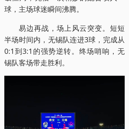
球，主场球迷瞬间沸腾。
易边再战，场上风云突变。短短
半场时间内，无锡队连进3球，完成从
0:1到3:1的强势逆转。终场哨响，无
锡队客场带走胜利。