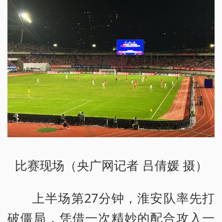
比赛现场（央广网记者 吕倩媛 摄）
上半场第27分钟，淮安队率先打
破僵局，凭借一次精妙的配合攻入一