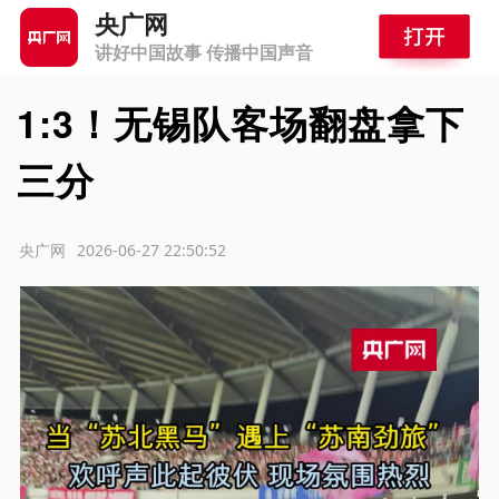
央广网
讲好中国故事 传播中国声音
1:3！无锡队客场翻盘拿下
三分
源：央广网
2026-06-27 22:50:52