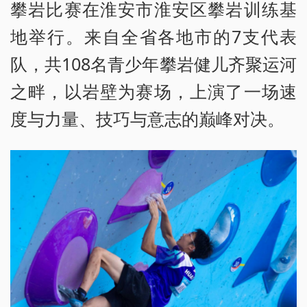
攀岩比赛在淮安市淮安区攀岩训练基
地举行。来自全省各地市的7支代表
队，共108名青少年攀岩健儿齐聚运河
之畔，以岩壁为赛场，上演了一场速
度与力量、技巧与意志的巅峰对决。