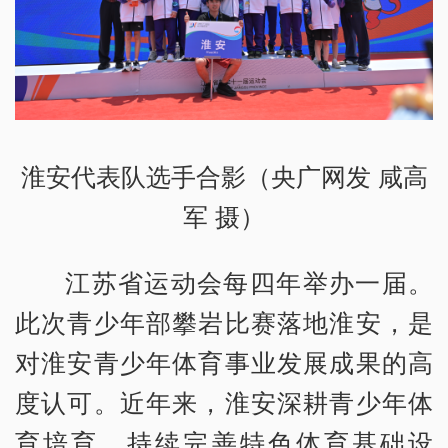
淮安代表队选手合影（央广网发 咸高
军 摄）
江苏省运动会每四年举办一届。
此次青少年部攀岩比赛落地淮安，是
对淮安青少年体育事业发展成果的高
度认可。近年来，淮安深耕青少年体
育培育，持续完善特色体育基础设