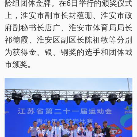
龄组团体金牌。在6日举行的颁奖仪式
上，淮安市副市长封蕴珊、淮安市政
府副秘书长唐广、淮安市体育局局长
祁德霞、淮安区副区长陈祖敏等分别
为获得金、银、铜奖的选手和团体城
市颁奖。