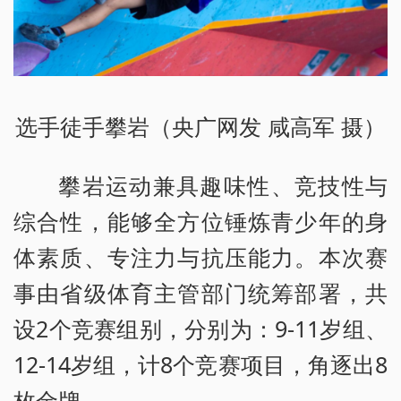
选手徒手攀岩（央广网发 咸高军 摄）
攀岩运动兼具趣味性、竞技性与
综合性，能够全方位锤炼青少年的身
体素质、专注力与抗压能力。本次赛
事由省级体育主管部门统筹部署，共
设2个竞赛组别，分别为：9-11岁组、
12-14岁组，计8个竞赛项目，角逐出8
枚金牌。