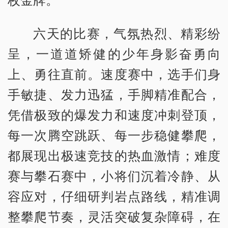
六天的比赛，气氛热烈、精彩纷
呈，一道道矫健的少年身影奋勇向
上、勇往直前。速度赛中，选手们身
手敏捷、发力迅猛，手脚精准配合，
凭借极致的爆发力和速度冲刺登顶，
每一次腾空跳跃、每一步稳健攀爬，
都展现出极速竞技的热血激情；难度
赛与攀石赛中，小将们沉着冷静、从
容应对，仔细研判岩点路线，精准调
整攀爬节奏，灵活突破复杂障碍，在