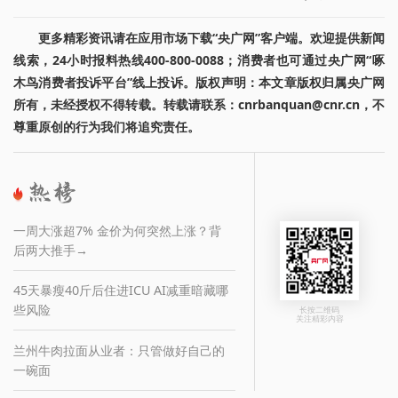
更多精彩资讯请在应用市场下载“央广网”客户端。欢迎提供新闻
线索，24小时报料热线400-800-0088；消费者也可通过央广网“啄
木鸟消费者投诉平台”线上投诉。版权声明：本文章版权归属央广网
所有，未经授权不得转载。转载请联系：cnrbanquan@cnr.cn，不
尊重原创的行为我们将追究责任。
一周大涨超7% 金价为何突然上涨？背
后两大推手→
45天暴瘦40斤后住进ICU AI减重暗藏哪
些风险
长按二维码
关注精彩内容
兰州牛肉拉面从业者：只管做好自己的
一碗面