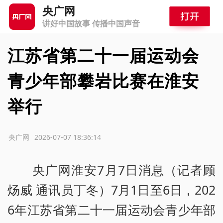
央广网
讲好中国故事 传播中国声音
江苏省第二十一届运动会
青少年部攀岩比赛在淮安
举行
源：央广网
2026-07-07 18:36:14
央广网淮安7月7日消息（记者顾
炀威 通讯员丁冬）7月1日至6日，202
6年江苏省第二十一届运动会青少年部