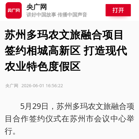
央广网
讲好中国故事 传播中国声音
苏州多玛农文旅融合项目
签约相城高新区 打造现代
农业特色度假区
源：央广网
2026-06-01 16:56:22
5月29日，苏州多玛农文旅融合项
目合作签约仪式在苏州市会议中心举
行。