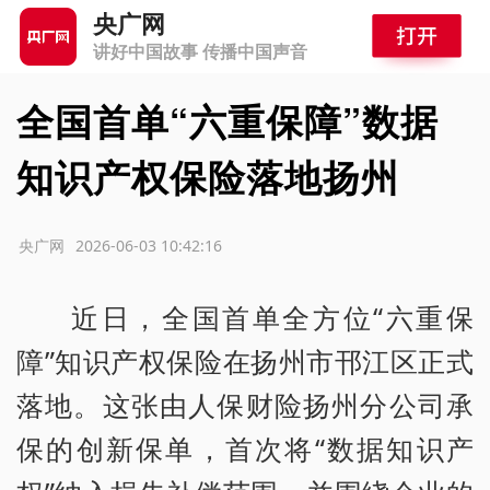
央广网
讲好中国故事 传播中国声音
全国首单“六重保障”数据
知识产权保险落地扬州
源：央广网
2026-06-03 10:42:16
近日，全国首单全方位“六重保
障”知识产权保险在扬州市邗江区正式
落地。这张由人保财险扬州分公司承
保的创新保单，首次将“数据知识产