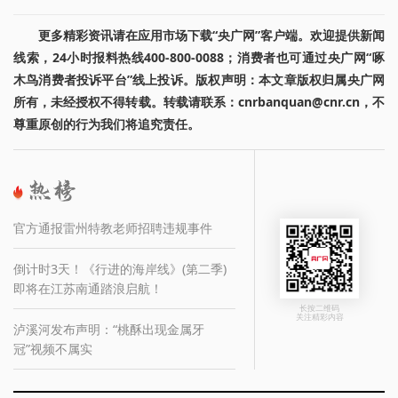
更多精彩资讯请在应用市场下载“央广网”客户端。欢迎提供新闻
线索，24小时报料热线400-800-0088；消费者也可通过央广网“啄
木鸟消费者投诉平台”线上投诉。版权声明：本文章版权归属央广网
所有，未经授权不得转载。转载请联系：cnrbanquan@cnr.cn，不
尊重原创的行为我们将追究责任。
官方通报雷州特教老师招聘违规事件
倒计时3天！《行进的海岸线》(第二季)
即将在江苏南通踏浪启航！
长按二维码
关注精彩内容
泸溪河发布声明：“桃酥出现金属牙
冠”视频不属实