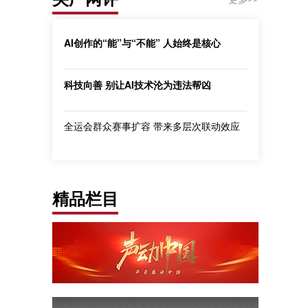
AI创作的“能”与“不能” 人始终是核心
科技向善 别让AI技术沦为违法帮凶
全运会群众赛事扩容 带来多层次联动效应
精品栏目