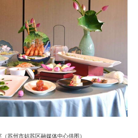
宴（苏州市姑苏区融媒体中心供图）