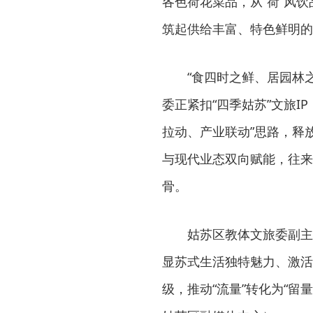
各色荷花菜品，从“荷”风
筑起供给丰富、特色鲜明的
“食四时之鲜、居园林
委正紧扣“四季姑苏”文旅I
拉动、产业联动”思路，释
与现代业态双向赋能，往来
骨。
姑苏区教体文旅委副主
显苏式生活独特魅力、激活
级，推动“流量”转化为“