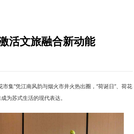
 激活文旅融合新动能
荷花市集”凭江南风韵与烟火市井火热出圈，“荷诞日”、荷花
而来成为苏式生活的现代表达。