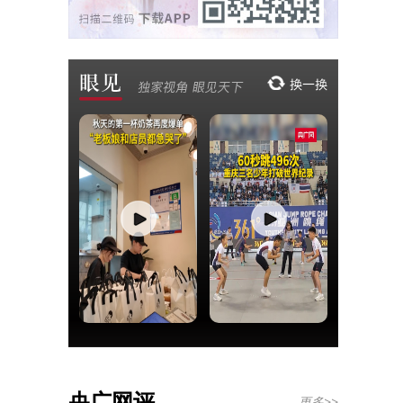
央广网评
更多>>