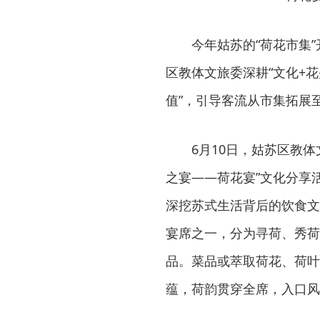
今年姑苏的“荷花市集
区教体文旅委深耕“文化+花
值”，引导客流从市集拓展
6月10日，姑苏区教
之宴——荷花宴”文化分享
深挖苏式生活背后的饮食文
宴席之一，分为寻荷、秀荷
品。菜品或萃取荷花、荷叶
蕴，荷韵贯穿全席，入口风