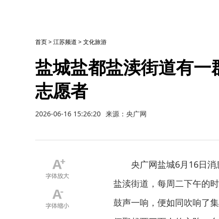
首页
>
江苏频道
>
文化旅游
盐城盐都盐渎街道有一
志愿者
2026-06-16 15:26:20
来源：央广网
央广网盐城6月16日
盐渎街道，每周二下午的时
鼓声一响，便如同吹响了集