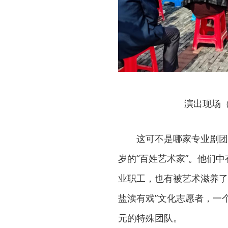
演出现场
这可不是哪家专业剧团
岁的“百姓艺术家”。他们
业职工，也有被艺术滋养了
盐渎有戏”文化志愿者，一
元的特殊团队。