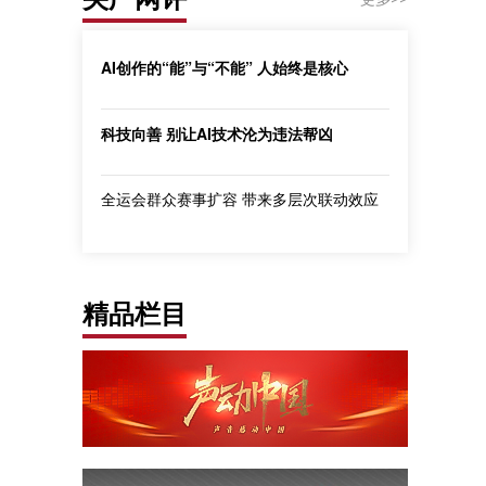
AI创作的“能”与“不能” 人始终是核心
科技向善 别让AI技术沦为违法帮凶
全运会群众赛事扩容 带来多层次联动效应
精品栏目