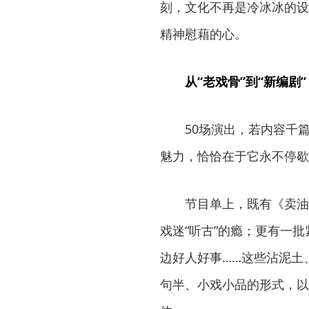
刻，文化不再是冷冰冰的设
精神慰藉的心。
从“老戏骨”到“新编剧
50场演出，若内容千
魅力，恰恰在于它永不停歇
节目单上，既有《卖油
戏迷“听古”的瘾；更有一
边好人好事……这些沾泥土
句半、小戏小品的形式，以