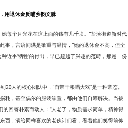
”，用退休金反哺乡韵文脉
，她每个月光花在这上面的钱有几千块。”盐渎街道新时代
此事，言语间满是敬重与温情，“她的退休金不高，但全
这种近乎‘牺牲’的付出，早已超越了兴趣的范畴，那是一份
5到20人的核心团队中，“自带干粮唱大戏”是一种常态。
损耗，甚至偶尔的服装添置，都由他们自筹解决。当被
他们的回答朴素而动人：“人老了，物质需求简单，精神得
东西，演给同样喜欢的老伙计们看，看着他们笑得前仰