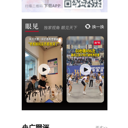
央广网评
更多>>