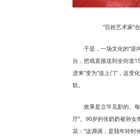
“百姓艺术家”
于是，一场文化的“逆
台，把戏直接送到全街道1
进来”变为“送上门”，这变
轨。
效果是立竿见影的。每
厅”。90岁的张奶奶被孙
花：“这调调，是我年轻时