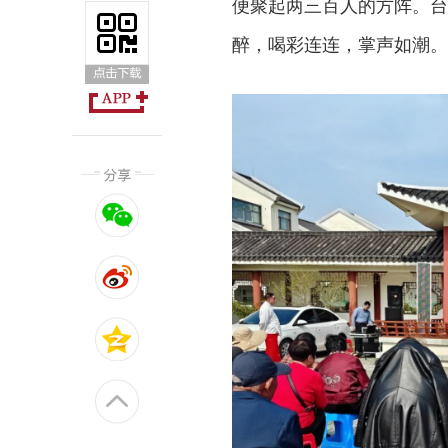
便聚起两三百人的方阵。台
醉，喝彩连连，掌声如潮。