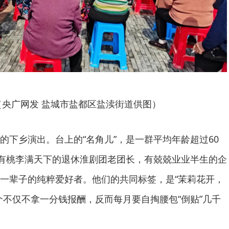
（央广网发 盐城市盐都区盐渎街道供图）
的下乡演出。台上的“名角儿”，是一群平均年龄超过60
中有桃李满天下的退休淮剧团老团长，有兢兢业业半生的企
一辈子的纯粹爱好者。他们的共同标签，是“茉莉花开，
个不仅不拿一分钱报酬，反而每月要自掏腰包“倒贴”几千