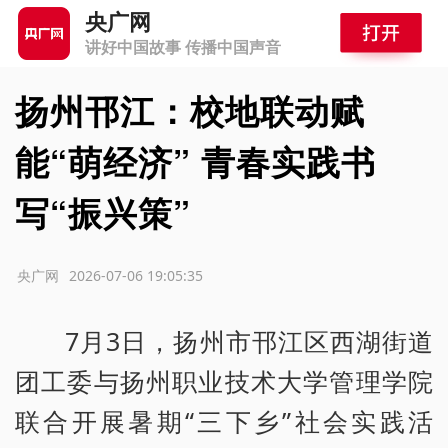
央广网
讲好中国故事 传播中国声音
扬州邗江：校地联动赋
能“萌经济” 青春实践书
写“振兴策”
源：央广网
2026-07-06 19:05:35
7月3日，扬州市邗江区西湖街道
团工委与扬州职业技术大学管理学院
联合开展暑期“三下乡”社会实践活