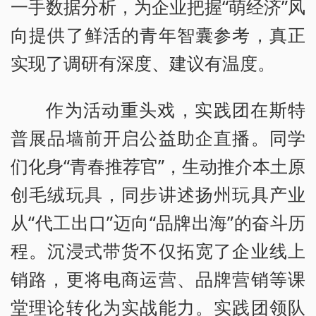
一手数据分析，为企业把握“萌经济”风
向提供了鲜活的青年智囊参考，真正
实现了调研有深度、建议有温度。
作为活动重头戏，实践团在斯特
普展品墙前开启公益助企直播。同学
们化身“青春推荐官”，生动推介本土原
创毛绒玩具，同步讲述扬州玩具产业
从“代工出口”迈向“品牌出海”的奋斗历
程。沉浸式带货不仅拓宽了企业线上
销路，更将电商运营、品牌营销等课
堂理论转化为实战能力。实践团领队