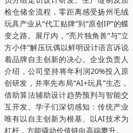
检仓储全流程，零距离感受扬州毛绒
玩具产业从“代工贴牌”到“原创IP”的蝶
变之路。展厅内，“亮片独角兽”与“立
方小伴”解压玩偶以鲜明设计语言诉说
着品牌自主创新的决心。企业负责人
介绍，公司坚持将年利润20%投入原
创研发，并率先布局“AI+玩具”生态，
借助算法辅助设计趋势预判与智能交
互开发。学子们深切感知：传统产业
唯有以自主创新为根基、以AI技术为
杠杆，方能撬动价值链向高端攀升。