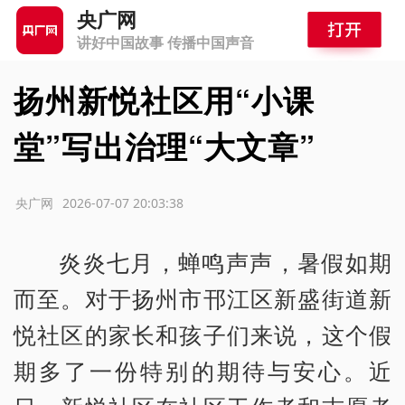
央广网
讲好中国故事 传播中国声音
扬州新悦社区用“小课
堂”写出治理“大文章”
源：央广网
2026-07-07 20:03:38
炎炎七月，蝉鸣声声，暑假如期
而至。对于扬州市邗江区新盛街道新
悦社区的家长和孩子们来说，这个假
期多了一份特别的期待与安心。近