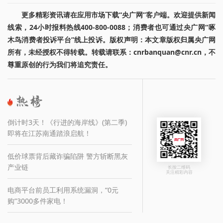
更多精彩资讯请在应用市场下载“央广网”客户端。欢迎提供新闻
线索，24小时报料热线400-800-0088；消费者也可通过央广网“啄
木鸟消费者投诉平台”线上投诉。版权声明：本文章版权归属央广网
所有，未经授权不得转载。转载请联系：cnrbanquan@cnr.cn，不
尊重原创的行为我们将追究责任。
倒计时3天！《行进的海岸线》(第二季)
即将在江苏南通踏浪启航！
低价球票背后藏诈骗陷阱 警方斩断黑灰
产业链
长按二维码
关注精彩内容
电商平台前员工利用系统漏洞，“0元
购”3000多件家电！