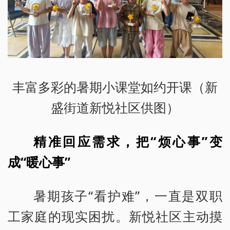
丰富多彩的暑期小课堂如约开课（新
盛街道新悦社区供图）
精准回应需求，把“烦心事”变
成“暖心事”
暑期孩子“看护难”，一直是双职
工家庭的现实困扰。新悦社区主动摸