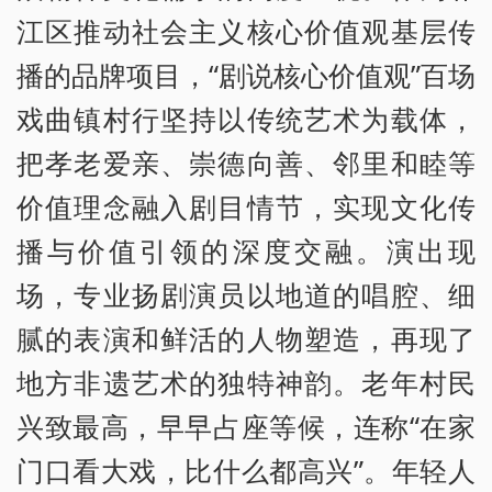
江区推动社会主义核心价值观基层传
播的品牌项目，“剧说核心价值观”百场
戏曲镇村行坚持以传统艺术为载体，
把孝老爱亲、崇德向善、邻里和睦等
价值理念融入剧目情节，实现文化传
播与价值引领的深度交融。演出现
场，专业扬剧演员以地道的唱腔、细
腻的表演和鲜活的人物塑造，再现了
地方非遗艺术的独特神韵。老年村民
兴致最高，早早占座等候，连称“在家
门口看大戏，比什么都高兴”。年轻人