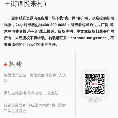
王街道悦来村）
更多精彩资讯请在应用市场下载“央广网”客户端。欢迎提供新闻
线索，24小时报料热线400-800-0088；消费者也可通过央广网“啄
木鸟消费者投诉平台”线上投诉。版权声明：本文章版权归属央广网
所有，未经授权不得转载。转载请联系：cnrbanquan@cnr.cn，不
尊重原创的行为我们将追究责任。
陕西潼关县城一路段发生滑坡 致1人失
联
网红全程直播“荒岛改造”，被查处！
长按二维码
关注精彩内容
传销头目变身“传统国学大师” 办书院体
罚学生被调查