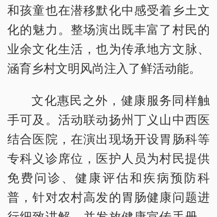
和孩童也在潜移默化中感受着乡土文
化的魅力。整场演出既丰富了村民的
业余文化生活，也为传承地方文脉、
涵育乡村文明风尚注入了鲜活动能。
文化惠民之外，健康服务同样触
手可及。活动联动扬州丁义山中西医
结合医院，在演出现场开设胃肠科等
专科义诊席位，医护人员为村民提供
免费问诊、健康评估和疾病预防科
普，针对农村高发的胃肠健康问题进
行细致讲解，并发放健康宣传手册，