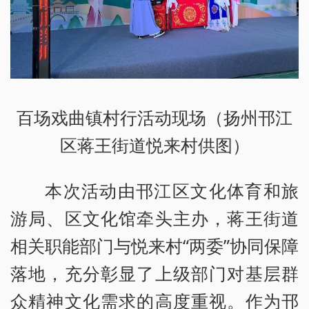
百场戏曲镇村行活动现场（扬州邗江
区蒋王街道悦来村供图）
本次活动由邗江区文化体育和旅
游局、区文化馆牵头主办，蒋王街道
相关职能部门与悦来村“两委”协同保障
落地，充分彰显了上级部门对基层群
众精神文化需求的高度重视。作为邗