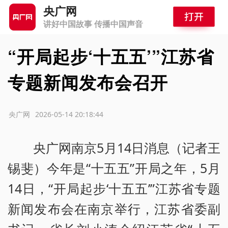
央广网
讲好中国故事 传播中国声音
“开局起步‘十五五’”江苏省
专题新闻发布会召开
源：央广网
2026-05-14 20:18:44
央广网南京5月14日消息（记者王
锡斐）今年是“十五五”开局之年，5月
14日，“开局起步‘十五五’”江苏省专题
新闻发布会在南京举行，江苏省委副