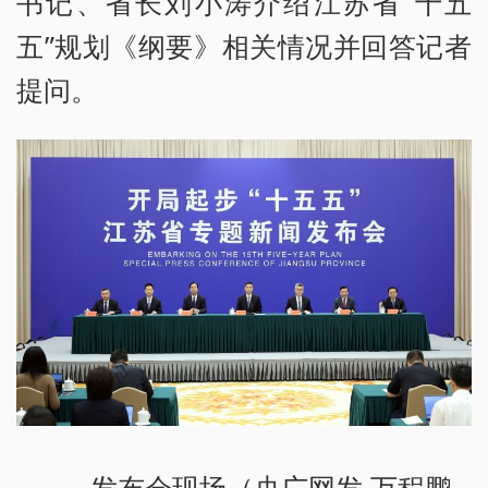
书记、省长刘小涛介绍江苏省“十五
五”规划《纲要》相关情况并回答记者
提问。
发布会现场（央广网发 万程鹏