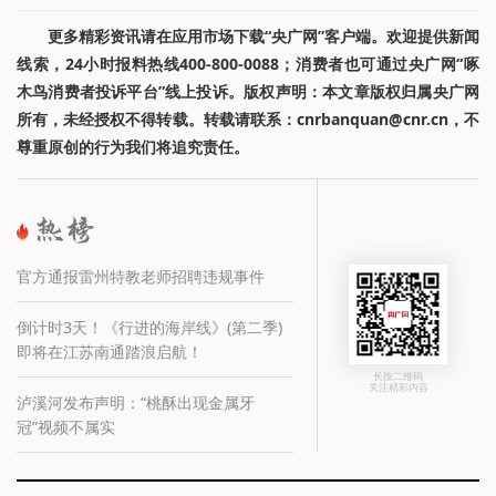
更多精彩资讯请在应用市场下载“央广网”客户端。欢迎提供新闻
线索，24小时报料热线400-800-0088；消费者也可通过央广网“啄
木鸟消费者投诉平台”线上投诉。版权声明：本文章版权归属央广网
所有，未经授权不得转载。转载请联系：cnrbanquan@cnr.cn，不
尊重原创的行为我们将追究责任。
官方通报雷州特教老师招聘违规事件
倒计时3天！《行进的海岸线》(第二季)
即将在江苏南通踏浪启航！
长按二维码
关注精彩内容
泸溪河发布声明：“桃酥出现金属牙
冠”视频不属实