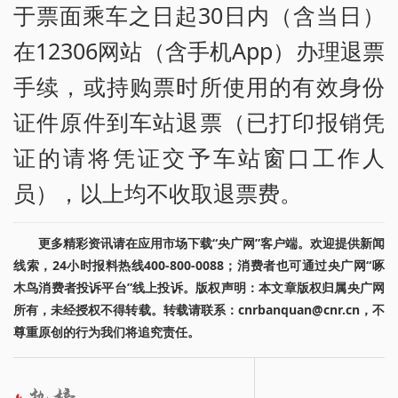
于票面乘车之日起30日内（含当日）
在12306网站（含手机App）办理退票
手续，或持购票时所使用的有效身份
证件原件到车站退票（已打印报销凭
证的请将凭证交予车站窗口工作人
员），以上均不收取退票费。
更多精彩资讯请在应用市场下载“央广网”客户端。欢迎提供新闻
线索，24小时报料热线400-800-0088；消费者也可通过央广网“啄
木鸟消费者投诉平台”线上投诉。版权声明：本文章版权归属央广网
所有，未经授权不得转载。转载请联系：cnrbanquan@cnr.cn，不
尊重原创的行为我们将追究责任。