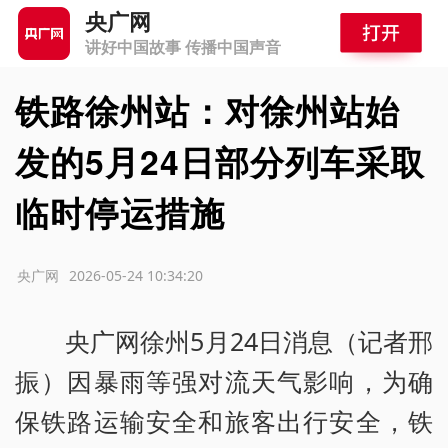
央广网
讲好中国故事 传播中国声音
铁路徐州站：对徐州站始
发的5月24日部分列车采取
临时停运措施
源：央广网
2026-05-24 10:34:20
央广网徐州5月24日消息（记者邢
振）因暴雨等强对流天气影响，为确
保铁路运输安全和旅客出行安全，铁