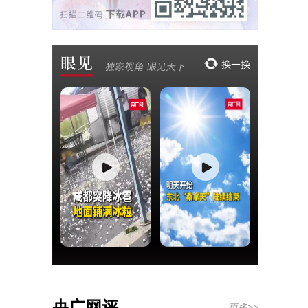
央广网评
更多>>