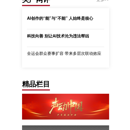
AI创作的“能”与“不能” 人始终是核心
科技向善 别让AI技术沦为违法帮凶
全运会群众赛事扩容 带来多层次联动效应
精品栏目