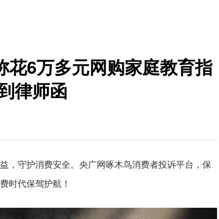
称花6万多元网购家庭教育指
收到律师函
益，守护消费安全。央广网啄木鸟消费者投诉平台，保
费时代保驾护航！