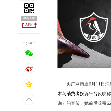
央广网南通6月11日
木鸟消费者投诉平台
反映称
询）的宣传，她前后花费6