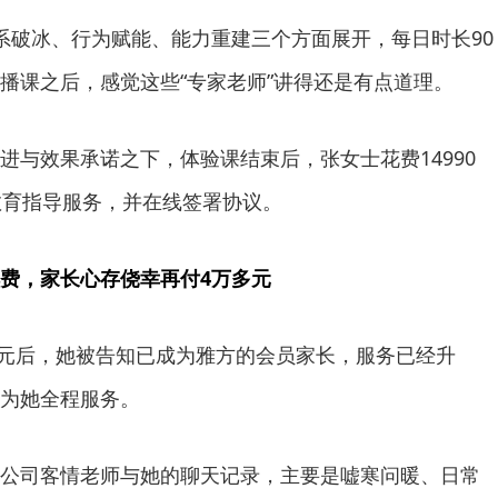
系破冰、行为赋能、能力重建三个方面展开，每日时长90
播课之后，感觉这些“专家老师”讲得还是有点道理。
进与效果承诺之下，体验课结束后，张女士花费14990
教育指导服务，并在线签署协议。
费，家长心存侥幸再付4万多元
90元后，她被告知已成为雅方的会员家长，服务已经升
为她全程服务。
公司客情老师与她的聊天记录，主要是嘘寒问暖、日常