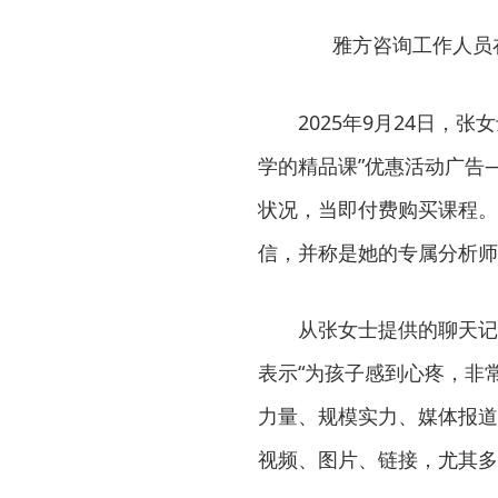
雅方咨询工作人员
2025年9月24日，
学的精品课”优惠活动广告—
状况，当即付费购买课程。
信，并称是她的专属分析师
从张女士提供的聊天记
表示“为孩子感到心疼，非
力量、规模实力、媒体报道
视频、图片、链接，尤其多