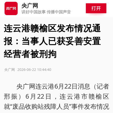
央广网
讲好中国故事 传播中国声音
连云港赣榆区发布情况通
报：当事人已获妥善安置
经营者被刑拘
源：央广网
2026-06-22 10:44:40
央广网连云港6月22日消息（记者
邢振）6月22日，连云港市赣榆区
就“废品收购站残障人员”事件发布情况