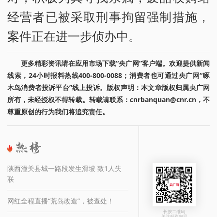
经营者已被采取刑事拘留强制措施，
案件正在进一步侦办中。
更多精彩资讯请在应用市场下载“央广网”客户端。欢迎提供新闻
线索，24小时报料热线400-800-0088；消费者也可通过央广网“啄
木鸟消费者投诉平台”线上投诉。版权声明：本文章版权归属央广网
所有，未经授权不得转载。转载请联系：cnrbanquan@cnr.cn，不
尊重原创的行为我们将追究责任。
陕西潼关县城一路段发生滑坡 致1人失
联
网红全程直播“荒岛改造”，被查处！
长按二维码
关注精彩内容