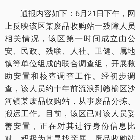
通报内容如下：6月21日下午，网
上反映该区某废品收购站一残障人员
相关情况，该区第一时间成立由公
安、民政、残联、人社、卫健、属地
镇等单位组成的联合调查组，开展救
助安置和核查调查工作。经初步调
查，该人员约十年前流浪到赣榆区沙
河镇某废品收购站，从事废品分拣、
搬运工作。目前，该区已对该人员妥
善安置，正在对其进行身份信息比
对，积极为其寻找亲属，废品收购站