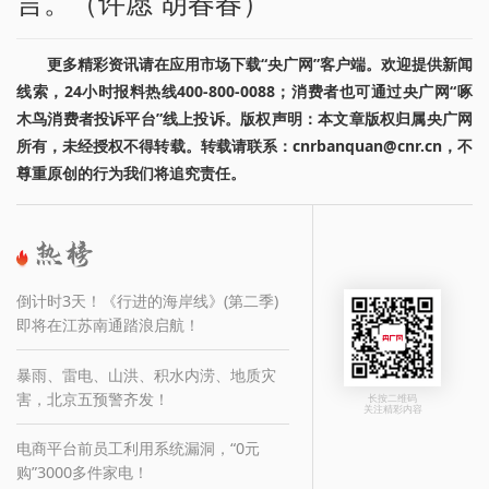
言。（许愿 胡春春）
更多精彩资讯请在应用市场下载“央广网”客户端。欢迎提供新闻
线索，24小时报料热线400-800-0088；消费者也可通过央广网“啄
木鸟消费者投诉平台”线上投诉。版权声明：本文章版权归属央广网
所有，未经授权不得转载。转载请联系：cnrbanquan@cnr.cn，不
尊重原创的行为我们将追究责任。
倒计时3天！《行进的海岸线》(第二季)
即将在江苏南通踏浪启航！
暴雨、雷电、山洪、积水内涝、地质灾
害，北京五预警齐发！
长按二维码
关注精彩内容
电商平台前员工利用系统漏洞，“0元
购”3000多件家电！