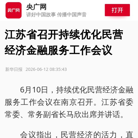
央广网
讲好中国故事 传播中国声音
江苏省召开持续优化民营
经济金融服务工作会议
源：新华日报
2026-06-12 08:35:43
6月10日，持续优化民营经济金融
服务工作会议在南京召开。江苏省委
常委、常务副省长马欣出席并讲话。
会议指出，民营经济的活力，直