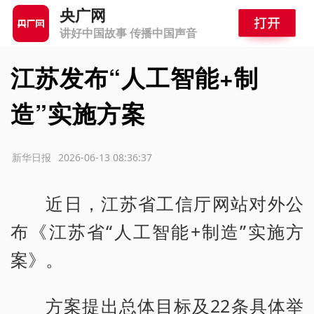
央广网
讲好中国故事 传播中国声音
江苏发布“人工智能+制
造”实施方案
源：新华日报
2026-06-13 08:36:37
近日，江苏省工信厅网站对外公
布《江苏省“人工智能+制造”实施方
案》。
方案提出总体目标及22条具体举