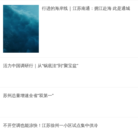
行进的海岸线 | 江苏南通：拥江赴海 此是通城
活力中国调研行｜从“锅底洼”到“聚宝盆”
苏州总量增速全省“双第一”
不开空调也能凉快！江苏徐州一小区试点集中供冷