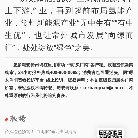
上下游产业，再到超前布局氢能产
业，常州新能源产业“无中生有”“有中
生优”，也让常州城市发展“向绿而
行”，处处绽放“绿色”之美。
更多精彩资讯请在应用市场下载“央广网”客户端。欢迎提供新闻
线索，24小时报料热线400-800-0088；消费者也可通过央广网“啄
木鸟消费者投诉平台”线上投诉。版权声明：本文章版权归属央广网
所有，未经授权不得转载。转载请联系：cnrbanquan@cnr.cn，不
尊重原创的行为我们将追究责任。
台风橙色预警！“白海豚”逼近浙闽沿海