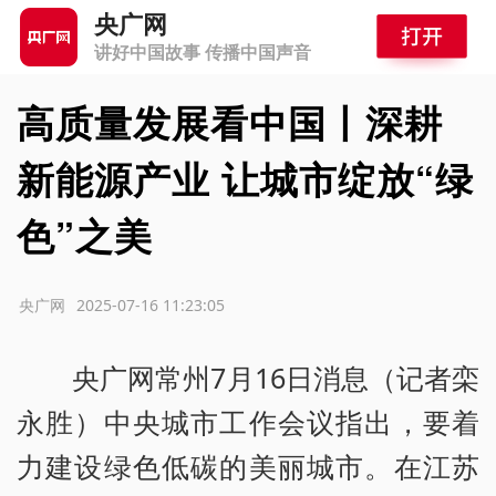
央广网
讲好中国故事 传播中国声音
高质量发展看中国丨深耕
新能源产业 让城市绽放“绿
色”之美
源：央广网
2025-07-16 11:23:05
央广网常州7月16日消息（记者栾
永胜）中央城市工作会议指出，要着
力建设绿色低碳的美丽城市。在江苏