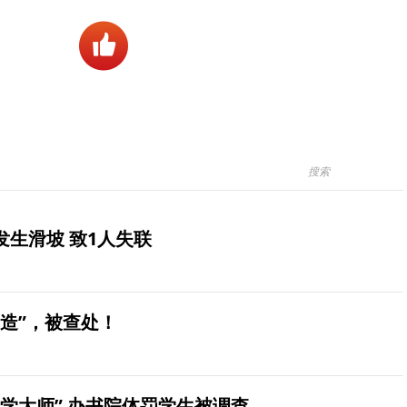
生滑坡 致1人失联
造”，被查处！
学大师” 办书院体罚学生被调查