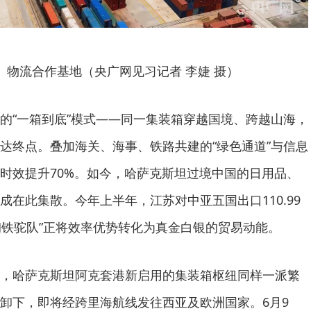
）物流合作基地（央广网见习记者 李婕 摄）
的“一箱到底”模式——同一集装箱穿越国境、跨越山海，
达终点。叠加海关、海事、铁路共建的“绿色通道”与信息
时效提升70%。如今，哈萨克斯坦过境中国的日用品、
成在此集散。今年上半年，江苏对中亚五国出口110.99
“钢铁驼队”正将效率优势转化为真金白银的贸易动能。
，哈萨克斯坦阿克套港新启用的集装箱枢纽同样一派繁
卸下，即将经跨里海航线发往西亚及欧洲国家。6月9