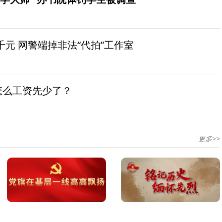
元 网警端掉非法“代拍”工作室
怎么工资先少了？
更多>>