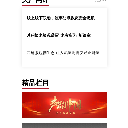
线上线下联动，筑牢防汛救灾安全堤坝
以积极老龄观谱写“老有所为”新篇章
共建微短剧生态 让大流量澎湃文艺正能量
精品栏目