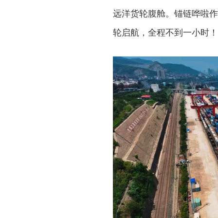
远洋货轮腹舱。锚链哗啦作
轮启航，全程不到一小时！