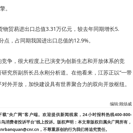
擎。
物贸易进出口总值3.31万亿元，较去年同期增长5.
百分点，占同期我国进出口总值的12.9%。
的竞争，很大程度上已演变为创新生态和开放体系的竞
济研究所副所长吕永刚分析道。在他看来，江苏正以“一带
平对外开放，加快建设具有世界聚合力的双向开放枢纽。
编辑:顾炀威
“央广网”客户端。欢迎提供新闻线索，24小时报料热线400-800-
啄木鸟消费者投诉平台”线上投诉。版权声明：本文章版权归属央广网所有，
banquan@cnr.cn，不尊重原创的行为我们将追究责任。