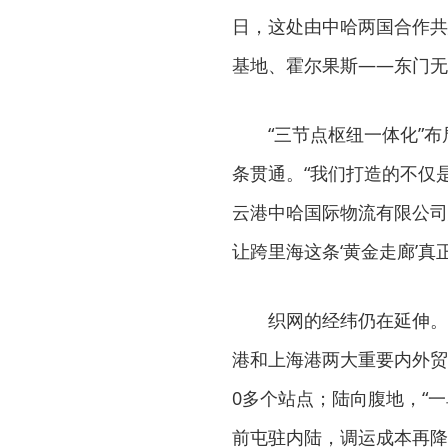
日，这处由中哈两国合作共
基地、霍尔果斯——东门无
“三节点枢纽一体化”布
条贯通。“我们打造的不仅
云港中哈国际物流有限公司
让跨里海这条‘黄金走廊’真
织网的经纬仍在延伸。
港和上海港两大重要内外贸
0多个站点；陆向腹地，“
前屯驻内陆，调运成本再降