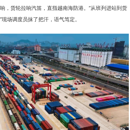
响，货轮拉响汽笛，直指越南海防港。“从班列进站到货
”现场调度员抹了把汗，语气笃定。