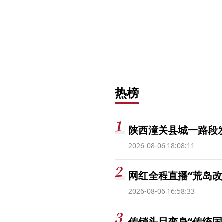
热榜
陕西潼关县城一路段发
2026-08-06 18:08:11
网红全程直播“荒岛改
2026-08-06 16:58:33
传销头目变身“传统国