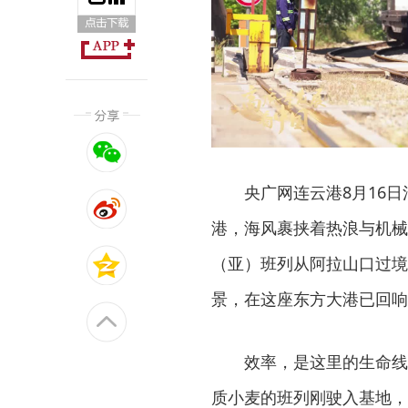
央广网连云港8月16
港，海风裹挟着热浪与机械
（亚）班列从阿拉山口过境
景，在这座东方大港已回响
效率，是这里的生命线
质小麦的班列刚驶入基地，