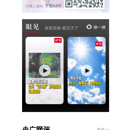
央广网评
更多>>