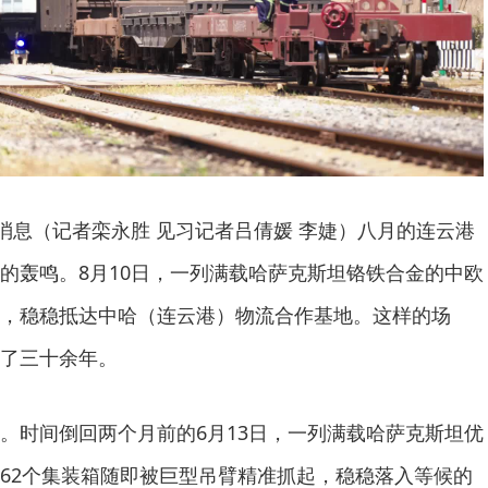
日消息（记者栾永胜 见习记者吕倩媛 李婕）八月的连云港
的轰鸣。8月10日，一列满载哈萨克斯坦铬铁合金的中欧
，稳稳抵达中哈（连云港）物流合作基地。这样的场
了三十余年。
。时间倒回两个月前的6月13日，一列满载哈萨克斯坦优
62个集装箱随即被巨型吊臂精准抓起，稳稳落入等候的