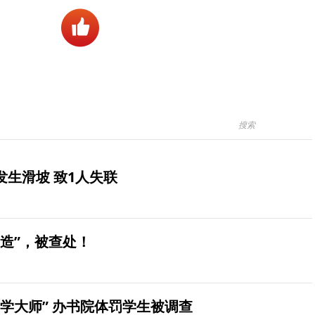
生滑坡 致1人失联
造”，被查处！
学大师” 办书院体罚学生被调查