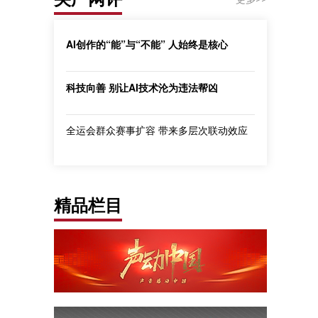
AI创作的“能”与“不能” 人始终是核心
科技向善 别让AI技术沦为违法帮凶
全运会群众赛事扩容 带来多层次联动效应
精品栏目