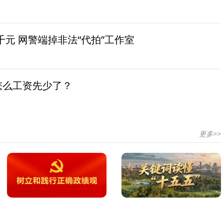
元 网警端掉非法“代拍”工作室
怎么工资先少了？
更多>>