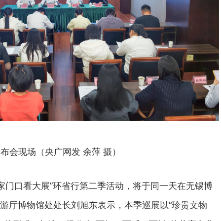
布会现场（央广网发 余萍 摄）
·家门口看大展”环省行第二季活动，将于同一天在无锡博
游厅博物馆处处长刘旭东表示，本季巡展以“珍贵文物