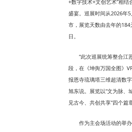
+数字技术+文创艺术”相
盛宴。巡展时间从2026年5
市，展览天数由去年的18
日。
“此次巡展统筹整合江
段，在《坤舆万国全图》V
报恩寺琉璃塔三维超清数字
旭东说。展览以“文为脉、
见古今、共创共享”四个篇
作为主会场活动的举办