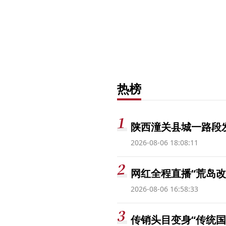
热榜
陕西潼关县城一路段发
2026-08-06 18:08:11
网红全程直播“荒岛改
2026-08-06 16:58:33
传销头目变身“传统国