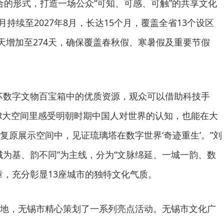
结合的形式，打造一场公众“可知、可感、可触”的共享文化
月持续至2027年8月，长达15个月，覆盖全省13个设区
4天增加至274天，确保覆盖春秋假、寒暑假及重要节假
苏数字文物百宝箱中的优质资源，观众可以借助科技手
R大空间里感受明朝时期中国人对世界的认知，也能在大
复原展示空间中，见证琉璃塔在数字世界‘奇迹重生’。”刘
城为基、韵不同”为主线，分为“文脉绵延、一城一韵、数
章，充分彰显13座城市的独特文化气质。
地，无锡市精心策划了一系列亮点活动。无锡市文化广