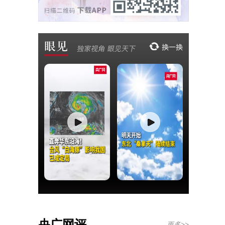
央广网评
更多>>