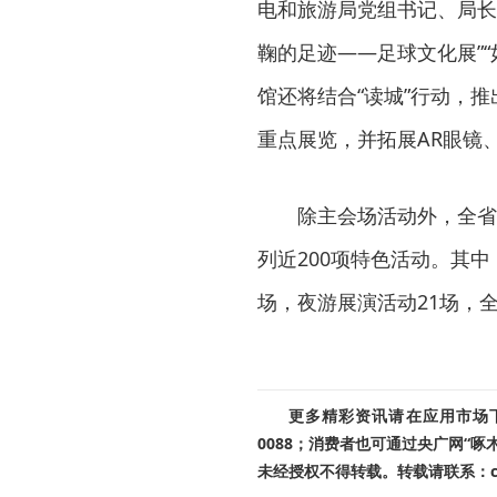
电和旅游局党组书记、局长
鞠的足迹——足球文化展”
馆还将结合“读城”行动，推
重点展览，并拓展AR眼镜
除主会场活动外，全省博
列近200项特色活动。其中
场，夜游展演活动21场，
更多精彩资讯请在应用市场下载
0088；消费者也可通过央广网“
未经授权不得转载。转载请联系：cnr