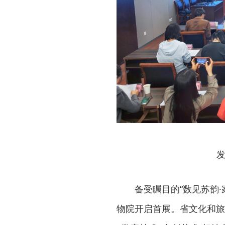
发
备受瞩目的“数见苏韵
物院开启首展。省文化和旅