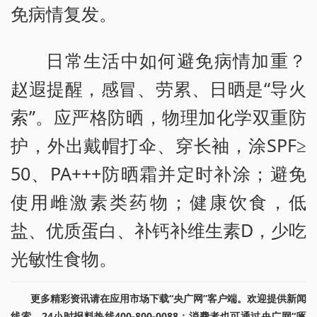
免病情复发。
日常生活中如何避免病情加重？
赵遐提醒，感冒、劳累、日晒是“导火
索”。应严格防晒，物理加化学双重防
护，外出戴帽打伞、穿长袖，涂SPF≥
50、PA+++防晒霜并定时补涂；避免
使用雌激素类药物；健康饮食，低
盐、优质蛋白、补钙补维生素D，少吃
光敏性食物。
更多精彩资讯请在应用市场下载“央广网”客户端。欢迎提供新闻
线索，24小时报料热线400-800-0088；消费者也可通过央广网“啄