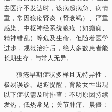
去医疗不发达时，该病起病急、病情
重，常因狼疮肾炎（肾衰竭）、严重
感染、中枢神经系统狼疮（如癫痫、
精神错乱）等危及生命。但随着医学
进步，规范治疗后，绝大多数患者能
长期生存，与常人无异。
狼疮早期症状多样且无特异性，
极易误诊。赵遐提醒，育龄女性出现
以下症状需及时排查：不明原因持续
发热，低热常见；关节肿痛、晨僵；