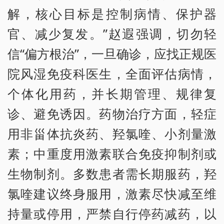
解，核心目标是控制病情、保护器
官、减少复发。”赵遐强调，切勿轻
信“偏方根治”，一旦确诊，应找正规医
院风湿免疫科医生，全面评估病情，
个体化用药，并长期管理、规律复
诊、避免诱因。药物治疗方面，轻症
用非甾体抗炎药、羟氯喹、小剂量激
素；中重度用激素联合免疫抑制剂或
生物制剂。多数患者需长期服药，羟
氯喹建议终身服用，激素尽快减至维
持量或停用，严禁自行停药减药，以