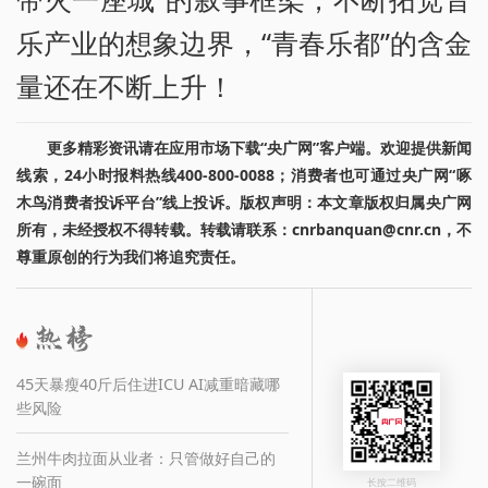
乐产业的想象边界，“青春乐都”的含金
量还在不断上升！
更多精彩资讯请在应用市场下载“央广网”客户端。欢迎提供新闻
线索，24小时报料热线400-800-0088；消费者也可通过央广网“啄
木鸟消费者投诉平台”线上投诉。版权声明：本文章版权归属央广网
所有，未经授权不得转载。转载请联系：cnrbanquan@cnr.cn，不
尊重原创的行为我们将追究责任。
45天暴瘦40斤后住进ICU AI减重暗藏哪
些风险
兰州牛肉拉面从业者：只管做好自己的
一碗面
长按二维码