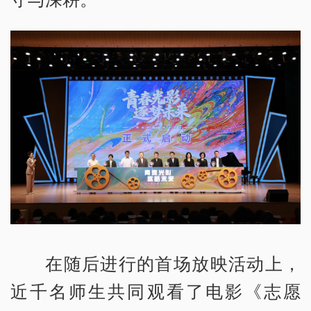
在随后进行的首场放映活动上，
近千名师生共同观看了电影《志愿