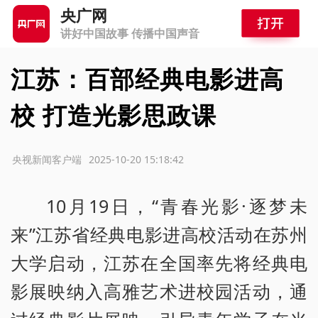
央广网
讲好中国故事 传播中国声音
江苏：百部经典电影进高
校 打造光影思政课
源：央视新闻客户端
2025-10-20 15:18:42
10月19日，“青春光影·逐梦未
来”江苏省经典电影进高校活动在苏州
大学启动，江苏在全国率先将经典电
影展映纳入高雅艺术进校园活动，通