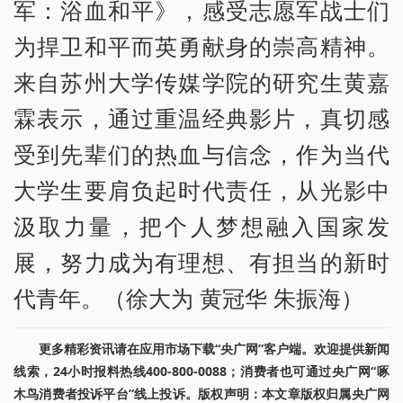
军：浴血和平》，感受志愿军战士们
为捍卫和平而英勇献身的崇高精神。
来自苏州大学传媒学院的研究生黄嘉
霖表示，通过重温经典影片，真切感
受到先辈们的热血与信念，作为当代
大学生要肩负起时代责任，从光影中
汲取力量，把个人梦想融入国家发
展，努力成为有理想、有担当的新时
代青年。（徐大为 黄冠华 朱振海）
更多精彩资讯请在应用市场下载“央广网”客户端。欢迎提供新闻
线索，24小时报料热线400-800-0088；消费者也可通过央广网“啄
木鸟消费者投诉平台”线上投诉。版权声明：本文章版权归属央广网