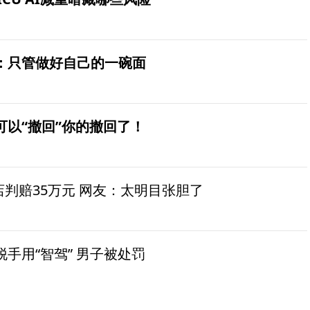
：只管做好自己的一碗面
可以“撤回”你的撤回了！
茶店判赔35万元 网友：太明目张胆了
手用“智驾” 男子被处罚