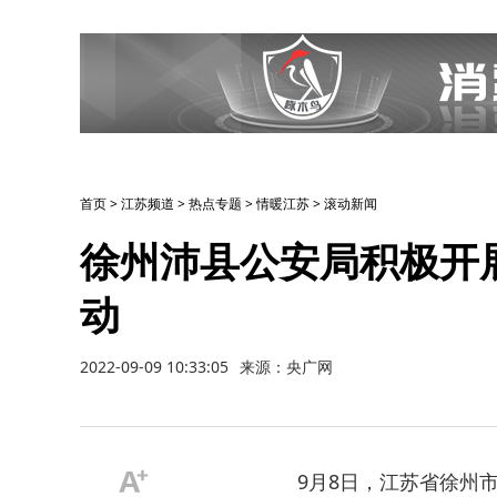
首页
>
江苏频道
>
热点专题
>
情暖江苏
>
滚动新闻
徐州沛县公安局积极开展
动
2022-09-09 10:33:05
来源：央广网
9月8日，江苏省徐州