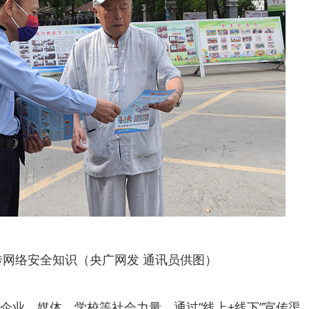
传网络安全知识（央广网发 通讯员供图）
企业、媒体、学校等社会力量，通过“线上+线下”宣传渠