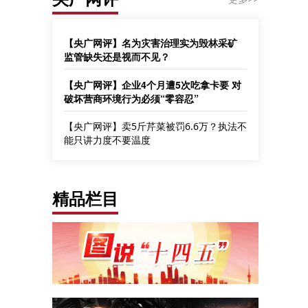
【央广网评】名为灾害治理实为毁林采矿
监管缺失还是视而不见？
【央广网评】企业4个月遭5次吃拿卡要 对
破坏营商环境行为必须“零容忍”
【央广网评】卖5斤芹菜被罚6.6万？执法不
能只讲力度不要温度
精品栏目