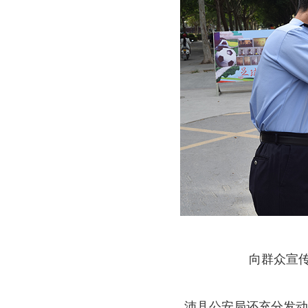
向群众宣
沛县公安局还充分发动