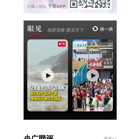
央广网评
更多>>