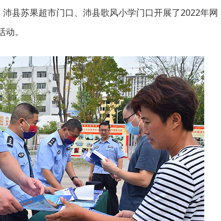
、沛县苏果超市门口、沛县歌风小学门口开展了2022年网
活动。