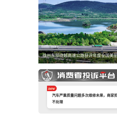
徐州东部绕越高速公路获评年度全国美
携程旅游APP非因消费者原因主票已退
附属票不退费。
举报镇江豪利汽车销售服务有限公司拒
退款
汽车严重质量问题多次维修未果，商家
不处理
奇富借条（原360借条）暴力催收