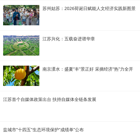
苏州姑苏：2026荷诞日赋能人文经济实践新图景
江苏兴化：五载奋进谱华章
南京溧水：盛夏“丰”景正好 采摘经济“热”力全开
江苏首个自媒体政策出台 扶持自媒体全链条发展
盐城市“十四五”生态环境保护“成绩单”公布